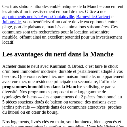
Ces trois stations littorales emblématiques de la Manche concentrent
les atouts d’un investissement en bord de mer. Grâce à nos
appartements neufs à Agon-Coutainville
,
Barneville-Carteret
et
Jullouville
, vous bénéficiez d’un cadre de vie exceptionnel entre
plage, port de plaisance, marchés et animations saisonnières. Ces
communes sont très recherchées pour la location saisonnière
meublée, offrant ainsi un excellent potentiel pour un investissement
locatif.
Les avantages du neuf dans la Manche
Acheter dans le neuf avec Kaufman & Broad, c’est faire le choix
d’un bien immobilier moderne, durable et parfaitement adapté à vos
besoins. Que vous recherchiez une maison familiale, un appartement
avec vue mer, une résidence principale ou secondaire, l’offre de
programmes immobiliers dans la Manche
se distingue par sa
diversité. Nos programmes proposent une large gamme de
typologies de biens — des appartements du 2 pièces fonctionnel au
5 pièces spacieux dotés de balcon ou terrasse, des maisons avec
jardins privatifs — répartis dans des communes attractives, proches
du littoral ou en cœur de bourg.
Nos logements, livrés clés en main, sont lumineux, bien agencés et
pensés pour maximiser le confort au quotidien. Vous bénéficiez d’un