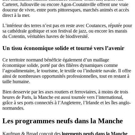
Carteret, Jullouville ou encore Agon-Coutainville offrent une vraie
douceur de vivre, entre ports pittoresques, marchés animés et accès
direct à la mer.
L’intérieur des terres n’est pas en reste avec Coutances, réputée pour
sa cathédrale gothique et son festival de jazz, ou encore les marais
du Cotentin, véritables havres de biodiversité.
Un tissu économique solide et tourné vers l’avenir
Ce territoire normand bénéficie également d’un maillage
économique solide, porté par des filières dynamiques comme
l’agroalimentaire, le tourisme, le textile ou l’industrie navale. Il offre
ainsi de nombreuses opportunités professionnelles, tout en restant à
taille humaine.
Bien desservie par les axes routiers et ferroviaires, à moins de trois
heures de Paris, la Manche est aussi tournée vers l’international,
grâce à ses ports connectés à l’Angleterre, l’Irlande et les îles anglo-
normandes.
Les programmes neufs dans la Manche
Kaufman & Broad conçoit des
logements neufs dans la Manche