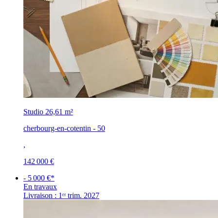
Studio
26,61 m²
cherbourg-en-cotentin - 50
,
142 000 €
- 5 000 €*
En travaux
Livraison : 1ᵉʳ trim. 2027