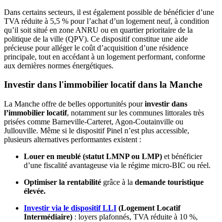
Dans certains secteurs, il est également possible de bénéficier d’une
TVA réduite à 5,5 % pour l’achat d’un logement neuf, à condition
qu’il soit situé en zone ANRU ou en quartier prioritaire de la
politique de la ville (QPV). Ce dispositif constitue une aide
précieuse pour alléger le coût d’acquisition d’une résidence
principale, tout en accédant à un logement performant, conforme
aux dernières normes énergétiques.
Investir dans l'immobilier locatif dans la Manche
La Manche offre de belles opportunités pour
investir dans
l’immobilier locatif
, notamment sur les communes littorales très
prisées comme Barneville-Carteret, Agon-Coutainville ou
Jullouville. Même si le dispositif Pinel n’est plus accessible,
plusieurs alternatives performantes existent :
Louer en meublé (statut LMNP ou LMP)
et bénéficier
d’une fiscalité avantageuse via le régime micro-BIC ou réel.
Optimiser la rentabilité
grâce à la
demande touristique
élevée.
Investir via le dispositif LLI
(Logement Locatif
Intermédiaire)
: loyers plafonnés, TVA réduite à 10 %,