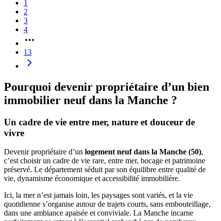
1
2
3
4
13
Pourquoi devenir propriétaire d’un bien
immobilier neuf dans la Manche ?
Un cadre de vie entre mer, nature et douceur de
vivre
Devenir propriétaire d’un
logement neuf dans la Manche (50)
,
c’est choisir un cadre de vie rare, entre mer, bocage et patrimoine
préservé. Le département séduit par son équilibre entre qualité de
vie, dynamisme économique et accessibilité immobilière.
Ici, la mer n’est jamais loin, les paysages sont variés, et la vie
quotidienne s’organise autour de trajets courts, sans embouteillage,
dans une ambiance apaisée et conviviale. La Manche incarne