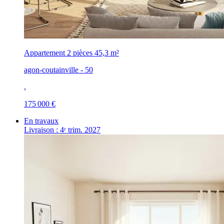
Appartement 2 pièces
45,3 m²
agon-coutainville - 50
,
175 000 €
En travaux
Livraison : 4ᵉ trim. 2027