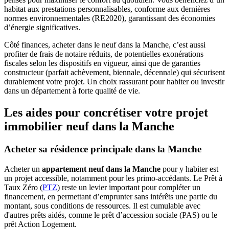
habitat aux prestations personnalisables, conforme aux dernières
normes environnementales (RE2020), garantissant des économies
d’énergie significatives.
Côté finances, acheter dans le neuf dans la Manche, c’est aussi
profiter de frais de notaire réduits, de potentielles exonérations
fiscales selon les dispositifs en vigueur, ainsi que de garanties
constructeur (parfait achèvement, biennale, décennale) qui sécurisent
durablement votre projet. Un choix rassurant pour habiter ou investir
dans un département à forte qualité de vie.
Les aides pour concrétiser votre projet
immobilier neuf dans la Manche
Acheter sa résidence principale dans la Manche
Acheter un
appartement neuf dans la Manche
pour y habiter est
un projet accessible, notamment pour les primo-accédants. Le Prêt à
Taux Zéro (
PTZ
) reste un levier important pour compléter un
financement, en permettant d’emprunter sans intérêts une partie du
montant, sous conditions de ressources. Il est cumulable avec
d'autres prêts aidés, comme le prêt d’accession sociale (PAS) ou le
prêt Action Logement.