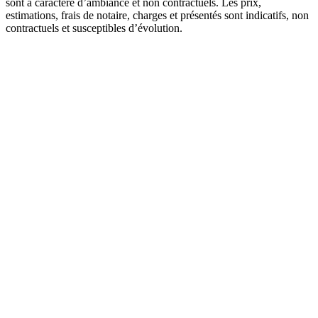
sont à caractère d’ambiance et non contractuels. Les prix,
estimations, frais de notaire, charges et présentés sont indicatifs, non
contractuels et susceptibles d’évolution.