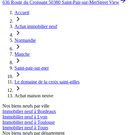
636 Route du Croissant 50380 Saint-Pair-sur-Mer
Street View
Accueil
Achat immobilier neuf
Normandie
Manche
Saint-pair-sur-mer
Le domaine de la croix saint-gilles
Achat maison neuve
Nos biens neufs par ville
Immobilier neuf à Bordeaux
Immobilier neuf à Lyon
Immobilier neuf à Toulouse
Immobilier neuf à Tours
Nos biens neufs par département