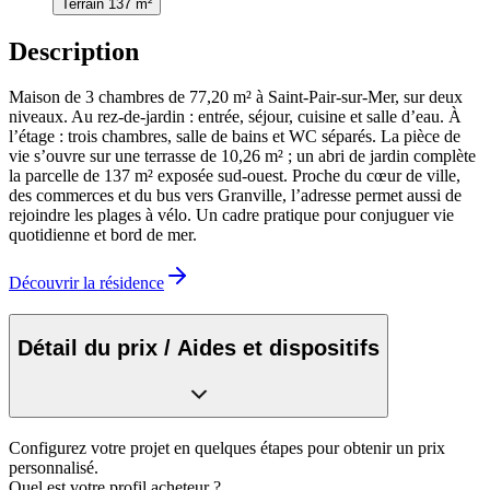
Terrain 137 m²
Description
Maison de 3 chambres de 77,20 m² à Saint-Pair-sur-Mer, sur deux
niveaux. Au rez-de-jardin : entrée, séjour, cuisine et salle d’eau. À
l’étage : trois chambres, salle de bains et WC séparés. La pièce de
vie s’ouvre sur une terrasse de 10,26 m² ; un abri de jardin complète
la parcelle de 137 m² exposée sud-ouest. Proche du cœur de ville,
des commerces et du bus vers Granville, l’adresse permet aussi de
rejoindre les plages à vélo. Un cadre pratique pour conjuguer vie
quotidienne et bord de mer.
Découvrir la résidence
Détail du prix / Aides et dispositifs
Configurez votre projet en quelques étapes pour obtenir un prix
personnalisé.
Quel est votre profil acheteur ?