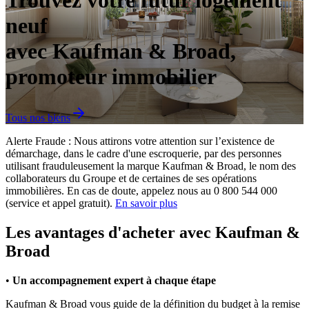
Trouvez votre futur logement
neuf
avec Kaufman & Broad,
promoteur immobilier
Tous nos biens
Alerte Fraude : Nous attirons votre attention sur l’existence de
démarchage, dans le cadre d'une escroquerie, par des personnes
utilisant frauduleusement la marque Kaufman & Broad, le nom des
collaborateurs du Groupe et de certaines de ses opérations
immobilières. En cas de doute, appelez nous au 0 800 544 000
(service et appel gratuit).
En savoir plus
Les avantages d'acheter avec Kaufman &
Broad
•
Un accompagnement expert à chaque étape
Kaufman & Broad vous guide de la définition du budget à la remise