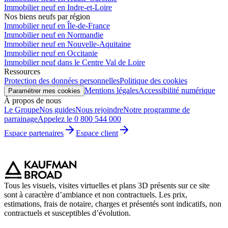
Immobilier neuf en Indre-et-Loire
Nos biens neufs par région
Immobilier neuf en Île-de-France
Immobilier neuf en Normandie
Immobilier neuf en Nouvelle-Aquitaine
Immobilier neuf en Occitanie
Immobilier neuf dans le Centre Val de Loire
Ressources
Protection des données personnelles
Politique des cookies
Mentions légales
Accessibilité numérique
Paramétrer mes cookies
À propos de nous
Le Groupe
Nos guides
Nous rejoindre
Notre programme de
parrainage
Appelez le 0 800 544 000
Espace partenaires
Espace client
Tous les visuels, visites virtuelles et plans 3D présents sur ce site
sont à caractère d’ambiance et non contractuels. Les prix,
estimations, frais de notaire, charges et présentés sont indicatifs, non
contractuels et susceptibles d’évolution.