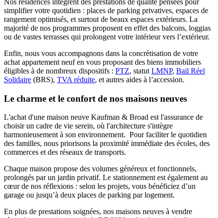
Nos résidences intègrent des prestations de qualité pensées pour
simplifier votre quotidien : places de parking privatives, espaces de
rangement optimisés, et surtout de beaux espaces extérieurs. La
majorité de nos programmes proposent en effet des balcons, loggias
ou de vastes terrasses qui prolongent votre intérieur vers l’extérieur.
Enfin, nous vous accompagnons dans la concrétisation de votre
achat appartement neuf en vous proposant des biens immobiliers
éligibles à de nombreux dispositifs :
PTZ
, statut
LMNP
,
Bail Réel
Solidaire
(BRS),
TVA réduite
, et autres aides à l’accession.
Le charme et le confort de nos maisons neuves
L'achat d'une maison neuve Kaufman & Broad est l'assurance de
choisir un cadre de vie serein, où l'architecture s'intègre
harmonieusement à son environnement. Pour faciliter le quotidien
des familles, nous priorisons la proximité immédiate des écoles, des
commerces et des réseaux de transports.
Chaque maison propose des volumes généreux et fonctionnels,
prolongés par un jardin privatif. Le stationnement est également au
cœur de nos réflexions : selon les projets, vous bénéficiez d’un
garage ou jusqu’à deux places de parking par logement.
En plus de prestations soignées, nos maisons neuves à vendre