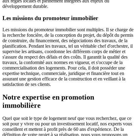
aux règles locales et pleinement intégrées aux enjeux du
développement durable.
Les missions du promoteur immobilier
Les missions du promoteur immobilier sont multiples. Il se charge de
la recherche foncière, de la conception du projet, du dépôt du permis
de construire, du financement, des négociations des travaux, de la
planification. Pendant les travaux, tel un véritable chef d'orchestre, il
supervise les artisans, coordonne les différents corps de métier et
s'assure du respect des délais et des coûts. Il garantit la qualité des
travaux, la conformité aux normes en vigueur, et s'occupe de la
commercialisation des logements. Pour cela, il doit posséder une
expertise technique, commerciale, juridique et financière tout en
assurant une gestion efficace de la construction et en veillant à la
satisfaction de ses clients.
Notre expertise en promotion
immobilière
Quel que soit le type de logement neuf que vous recherchez, que ce
soit pour y vivre ou pour un investissement locatif, nos experts vous
conseillent et mettent à profit près de 60 ans d'expérience. De la
définition de votre projet à sa réalisation, nous vous proposons un