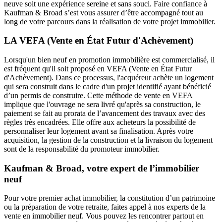
neuve soit une expérience sereine et sans souci. Faire confiance à
Kaufman & Broad s’est vous assurer d’être accompagné tout au
long de votre parcours dans la réalisation de votre projet immobilier.
LA VEFA (Vente en État Futur d'Achèvement)
Lorsqu'un bien neuf en promotion immobilière est commercialisé, il
est fréquent qu'il soit proposé en VEFA (Vente en État Futur
d'Achèvement). Dans ce processus, l'acquéreur achète un logement
qui sera construit dans le cadre d'un projet identifié ayant bénéficié
d’un permis de construire. Cette méthode de vente en VEFA
implique que l'ouvrage ne sera livré qu'après sa construction, le
paiement se fait au prorata de l’avancement des travaux avec des
règles très encadrées. Elle offre aux acheteurs la possibilité de
personnaliser leur logement avant sa finalisation. Après votre
acquisition, la gestion de la construction et la livraison du logement
sont de la responsabilité du promoteur immobilier.
Kaufman & Broad, votre expert de l’immobilier
neuf
Pour votre premier achat immobilier, la constitution d’un patrimoine
ou la préparation de votre retraite, faites appel à nos experts de la
vente en immobilier neuf. Vous pouvez les rencontrer partout en