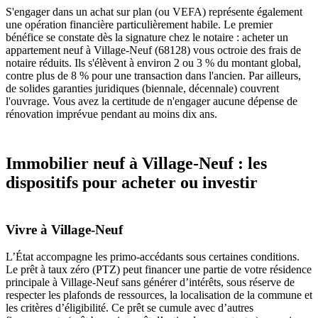
S'engager dans un achat sur plan (ou VEFA) représente également
une opération financière particulièrement habile. Le premier
bénéfice se constate dès la signature chez le notaire : acheter un
appartement neuf à Village-Neuf (68128) vous octroie des frais de
notaire réduits. Ils s'élèvent à environ 2 ou 3 % du montant global,
contre plus de 8 % pour une transaction dans l'ancien. Par ailleurs,
de solides garanties juridiques (biennale, décennale) couvrent
l'ouvrage. Vous avez la certitude de n'engager aucune dépense de
rénovation imprévue pendant au moins dix ans.
Immobilier neuf à Village‑Neuf : les
dispositifs pour acheter ou investir
Vivre à Village‑Neuf
L’État accompagne les primo‑accédants sous certaines conditions.
Le prêt à taux zéro (PTZ) peut financer une partie de votre résidence
principale à Village‑Neuf sans générer d’intérêts, sous réserve de
respecter les plafonds de ressources, la localisation de la commune et
les critères d’éligibilité. Ce prêt se cumule avec d’autres