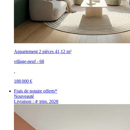
Appartement 2 pièces
41,12 m²
village-neuf - 68
,
188 000 €
Frais de notaire offerts*
Nouveauté
Livraison : 4ᵉ trim. 2028