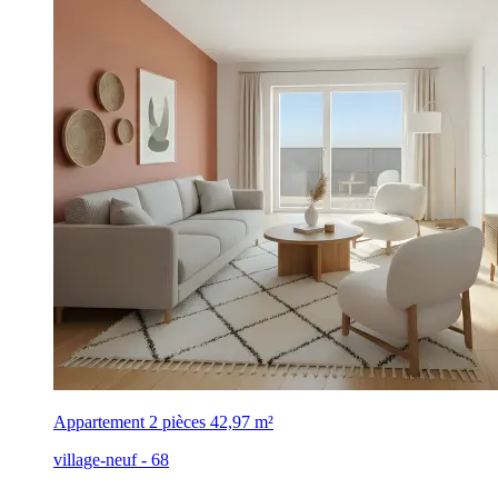
Appartement 2 pièces
42,97 m²
village-neuf - 68
,