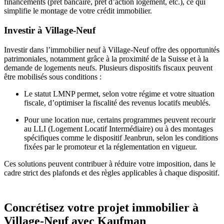
financements (prêt bancaire, prêt d’action logement, etc.), ce qui
simplifie le montage de votre crédit immobilier.
Investir à Village‑Neuf
Investir dans l’immobilier neuf à Village‑Neuf offre des opportunités
patrimoniales, notamment grâce à la proximité de la Suisse et à la
demande de logements neufs. Plusieurs dispositifs fiscaux peuvent
être mobilisés sous conditions :
Le statut LMNP permet, selon votre régime et votre situation
fiscale, d’optimiser la fiscalité des revenus locatifs meublés.
Pour une location nue, certains programmes peuvent recourir
au LLI (Logement Locatif Intermédiaire) ou à des montages
spécifiques comme le dispositif Jeanbrun, selon les conditions
fixées par le promoteur et la réglementation en vigueur.
Ces solutions peuvent contribuer à réduire votre imposition, dans le
cadre strict des plafonds et des règles applicables à chaque dispositif.
Concrétisez votre projet immobilier à
Village-Neuf avec Kaufman