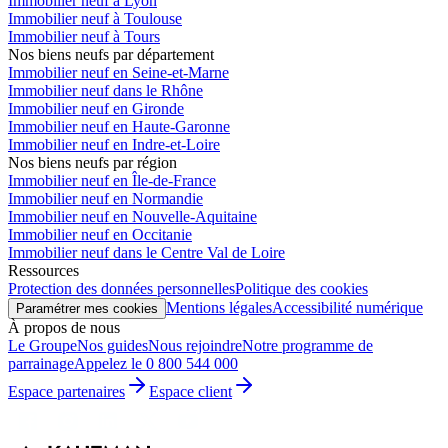
Immobilier neuf à Lyon
Immobilier neuf à Toulouse
Immobilier neuf à Tours
Nos biens neufs par département
Immobilier neuf en Seine-et-Marne
Immobilier neuf dans le Rhône
Immobilier neuf en Gironde
Immobilier neuf en Haute-Garonne
Immobilier neuf en Indre-et-Loire
Nos biens neufs par région
Immobilier neuf en Île-de-France
Immobilier neuf en Normandie
Immobilier neuf en Nouvelle-Aquitaine
Immobilier neuf en Occitanie
Immobilier neuf dans le Centre Val de Loire
Ressources
Protection des données personnelles
Politique des cookies
Mentions légales
Accessibilité numérique
Paramétrer mes cookies
À propos de nous
Le Groupe
Nos guides
Nous rejoindre
Notre programme de
parrainage
Appelez le 0 800 544 000
Espace partenaires
Espace client