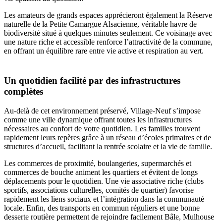
Les amateurs de grands espaces apprécieront également la Réserve
naturelle de la Petite Camargue Alsacienne, véritable havre de
biodiversité situé à quelques minutes seulement. Ce voisinage avec
une nature riche et accessible renforce l’attractivité de la commune,
en offrant un équilibre rare entre vie active et respiration au vert.
Un quotidien facilité par des infrastructures
complètes
Au‑delà de cet environnement préservé, Village‑Neuf s’impose
comme une ville dynamique offrant toutes les infrastructures
nécessaires au confort de votre quotidien. Les familles trouvent
rapidement leurs repères grâce à un réseau d’écoles primaires et de
structures d’accueil, facilitant la rentrée scolaire et la vie de famille.
Les commerces de proximité, boulangeries, supermarchés et
commerces de bouche animent les quartiers et évitent de longs
déplacements pour le quotidien. Une vie associative riche (clubs
sportifs, associations culturelles, comités de quartier) favorise
rapidement les liens sociaux et l’intégration dans la communauté
locale. Enfin, des transports en commun réguliers et une bonne
desserte routière permettent de rejoindre facilement Bâle, Mulhouse