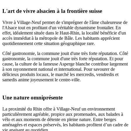
L'art de vivre alsacien à la frontière suisse
Vivre à Village-Neuf permet de s'imprégner de l'âme chaleureuse de
l'Alsace tout en profitant d'un véritable dynamisme frontalier. En
effet, idéalement située dans le Haut-Rhin, la localité bénéficie d'un
accès immédiat à la métropole de Bâle. Les habitants apprécient
quotidiennement cette situation géographique rare.
Côté gastronomie, la commune jouit d'une très forte réputation. Côté
gastronomie, la commune jouit d'une très forte réputation. Et pour
cause, la culture de la fameuse Asperge blanche contribue largement
à son rayonnement national et international. Pour savourer de
délicieux produits locaux, le marché les mercredis, vendredis et
samedis anime joyeusement le centre-ville.
Une nature omniprésente
La proximité du Rhin offre à Village-Neuf un environnement
particulièrement agréable, propice aux promenades, aux balades à
vélo et aux moments de détente en pleine nature. Entre berges
aménagées et espaces préservés, les habitants profitent d’un cadre de
vie apaisant au quotidien.