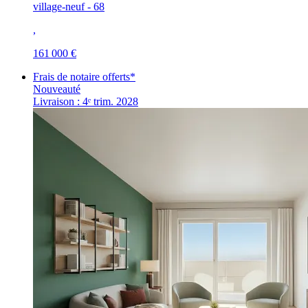
village-neuf - 68
,
161 000 €
Frais de notaire offerts*
Nouveauté
Livraison : 4ᵉ trim. 2028