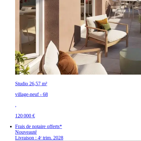
Studio
26,57 m²
village-neuf - 68
,
120 000 €
Frais de notaire offerts*
Nouveauté
Livraison : 4ᵉ trim. 2028