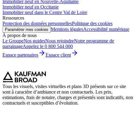
Immobilier neuf en Nouvelle-Aquitaine
Immobilier neuf en Occitanie
Immobilier neuf dans le Centre Val de Loire
Ressources
Protection des données personnelles
Politique des cookies
Mentions légales
Accessibilité numérique
Paramétrer mes cookies
À propos de nous
Le Groupe
Nos guides
Nous rejoindre
Notre programme de
parrainage
Appelez le 0 800 544 000
Espace partenaires
Espace client
Tous les visuels, visites virtuelles et plans 3D présents sur ce site
sont à caractère d’ambiance et non contractuels. Les prix,
estimations, frais de notaire, charges et présentés sont indicatifs, non
contractuels et susceptibles d’évolution.