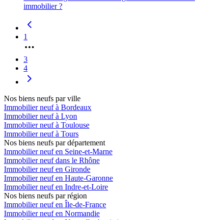
immobilier ?
1
3
4
Nos biens neufs par ville
Immobilier neuf à Bordeaux
Immobilier neuf à Lyon
Immobilier neuf à Toulouse
Immobilier neuf à Tours
Nos biens neufs par département
Immobilier neuf en Seine-et-Marne
Immobilier neuf dans le Rhône
Immobilier neuf en Gironde
Immobilier neuf en Haute-Garonne
Immobilier neuf en Indre-et-Loire
Nos biens neufs par région
Immobilier neuf en Île-de-France
Immobilier neuf en Normandie