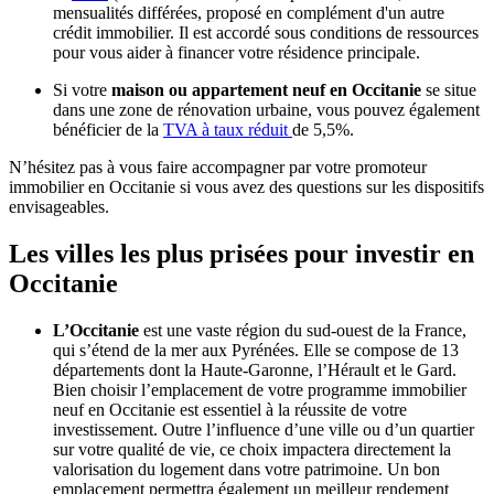
mensualités différées, proposé en complément d'un autre
crédit immobilier. Il est accordé sous conditions de ressources
pour vous aider à financer votre résidence principale.
Si votre
maison ou appartement neuf en Occitanie
se situe
dans une zone de rénovation urbaine, vous pouvez également
bénéficier de la
TVA à taux réduit
de 5,5%.
N’hésitez pas à vous faire accompagner par votre promoteur
immobilier en Occitanie si vous avez des questions sur les dispositifs
envisageables.
Les villes les plus prisées pour investir en
Occitanie
L’Occitanie
est une vaste région du sud-ouest de la France,
qui s’étend de la mer aux Pyrénées. Elle se compose de 13
départements dont la Haute-Garonne, l’Hérault et le Gard.
Bien choisir l’emplacement de votre programme immobilier
neuf en Occitanie est essentiel à la réussite de votre
investissement. Outre l’influence d’une ville ou d’un quartier
sur votre qualité de vie, ce choix impactera directement la
valorisation du logement dans votre patrimoine. Un bon
emplacement permettra également un meilleur rendement