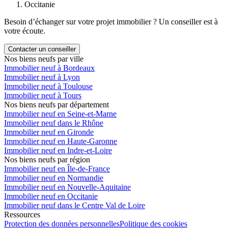
Occitanie
Besoin d’échanger sur votre projet immobilier ? Un conseiller est à
votre écoute.
Contacter un conseiller
Nos biens neufs par ville
Immobilier neuf à Bordeaux
Immobilier neuf à Lyon
Immobilier neuf à Toulouse
Immobilier neuf à Tours
Nos biens neufs par département
Immobilier neuf en Seine-et-Marne
Immobilier neuf dans le Rhône
Immobilier neuf en Gironde
Immobilier neuf en Haute-Garonne
Immobilier neuf en Indre-et-Loire
Nos biens neufs par région
Immobilier neuf en Île-de-France
Immobilier neuf en Normandie
Immobilier neuf en Nouvelle-Aquitaine
Immobilier neuf en Occitanie
Immobilier neuf dans le Centre Val de Loire
Ressources
Protection des données personnelles
Politique des cookies