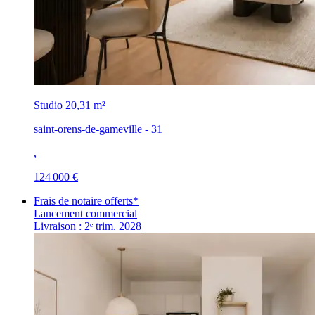
Studio
20,31 m²
saint-orens-de-gameville - 31
,
124 000 €
Frais de notaire offerts*
Lancement commercial
Livraison : 2ᵉ trim. 2028