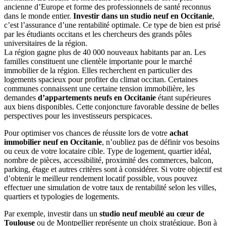
ancienne d’Europe et forme des professionnels de santé reconnus
dans le monde entier.
Investir dans un studio neuf en Occitanie
,
c’est l’assurance d’une rentabilité optimale. Ce type de bien est prisé
par les étudiants occitans et les chercheurs des grands pôles
universitaires de la région.
La région gagne plus de 40 000 nouveaux habitants par an. Les
familles constituent une clientèle importante pour le marché
immobilier de la région. Elles recherchent en particulier des
logements spacieux pour profiter du climat occitan. Certaines
communes connaissent une certaine tension immobilière, les
demandes
d’appartements neufs en Occitanie
étant supérieures
aux biens disponibles. Cette conjoncture favorable dessine de belles
perspectives pour les investisseurs perspicaces.
Pour optimiser vos chances de réussite lors de votre
achat
immobilier neuf en Occitanie
, n’oubliez pas de définir vos besoins
ou ceux de votre locataire cible. Type de logement, quartier idéal,
nombre de pièces, accessibilité, proximité des commerces, balcon,
parking, étage et autres critères sont à considérer. Si votre objectif est
d’obtenir le meilleur rendement locatif possible, vous pouvez
effectuer une simulation de votre taux de rentabilité selon les villes,
quartiers et typologies de logements.
Par exemple, investir dans un
studio neuf meublé au cœur de
Toulouse
ou de Montpellier représente un choix stratégique. Bon à