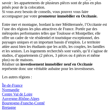
savoir : les appartements de plusieurs pièces sont de plus en plus
prisés pour de la colocation.
Si vous avez besoin de conseils, vous pouvez vous faire
accompagner par votre
promoteur immobilier en Occitanie.
Entre mer et montagne, bordant la mer Méditerranée, l’Occitanie est
l’une des régions les plus attractives de France. Portée par des
métropoles performantes telles que Toulouse et Montpellier, elle
offre un cadre de vie résidentiel et touristique exceptionnel, des
paysages uniques et un important bassin d’emplois. Le territoire
attire aussi bien les étudiants que les actifs, les couples, les familles
et les seniors. Les logements recherchés sont variés, qu’il s’agisse de
studios, d’appartements (2 pièces, 3 pièces ou 4 pièces et même
plus) ou de maisons.
Réaliser un
investissement immobilier neuf en Occitanie
représente donc une véritable aubaine pour les investisseurs.
Les autres régions :
Île-de-France
Normandie
Centre Val de Loire
Auvergne-Rhône-Alpes
Bourgogne-Franche-Comté
Bretagne