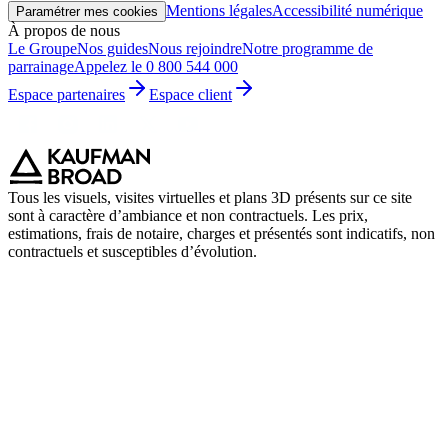
Mentions légales
Accessibilité numérique
Paramétrer mes cookies
À propos de nous
Le Groupe
Nos guides
Nous rejoindre
Notre programme de
parrainage
Appelez le 0 800 544 000
Espace partenaires
Espace client
Tous les visuels, visites virtuelles et plans 3D présents sur ce site
sont à caractère d’ambiance et non contractuels. Les prix,
estimations, frais de notaire, charges et présentés sont indicatifs, non
contractuels et susceptibles d’évolution.