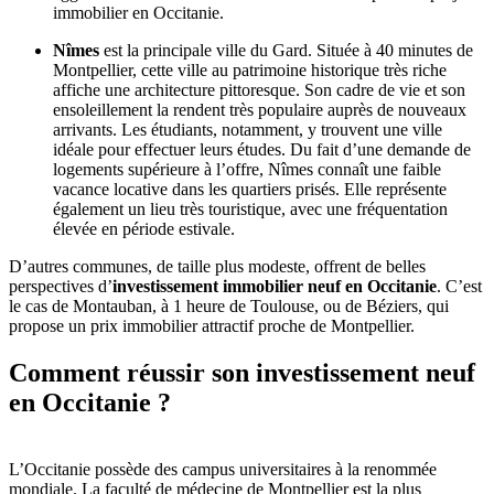
immobilier en Occitanie.
Nîmes
est la principale ville du Gard. Située à 40 minutes de
Montpellier, cette ville au patrimoine historique très riche
affiche une architecture pittoresque. Son cadre de vie et son
ensoleillement la rendent très populaire auprès de nouveaux
arrivants. Les étudiants, notamment, y trouvent une ville
idéale pour effectuer leurs études. Du fait d’une demande de
logements supérieure à l’offre, Nîmes connaît une faible
vacance locative dans les quartiers prisés. Elle représente
également un lieu très touristique, avec une fréquentation
élevée en période estivale.
D’autres communes, de taille plus modeste, offrent de belles
perspectives d’
investissement immobilier neuf en Occitanie
. C’est
le cas de Montauban, à 1 heure de Toulouse, ou de Béziers, qui
propose un prix immobilier attractif proche de Montpellier.
Comment réussir son investissement neuf
en Occitanie ?
L’Occitanie possède des campus universitaires à la renommée
mondiale. La faculté de médecine de Montpellier est la plus