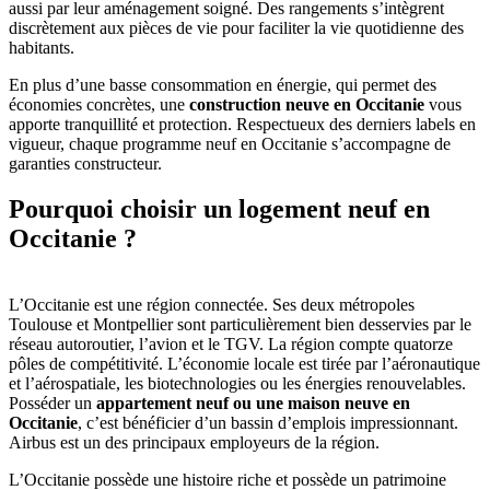
aussi par leur aménagement soigné. Des rangements s’intègrent
discrètement aux pièces de vie pour faciliter la vie quotidienne des
habitants.
En plus d’une basse consommation en énergie, qui permet des
économies concrètes, une
construction neuve en Occitanie
vous
apporte tranquillité et protection. Respectueux des derniers labels en
vigueur, chaque programme neuf en Occitanie s’accompagne de
garanties constructeur.
Pourquoi choisir un logement neuf en
Occitanie ?
L’Occitanie est une région connectée. Ses deux métropoles
Toulouse et Montpellier sont particulièrement bien desservies par le
réseau autoroutier, l’avion et le TGV. La région compte quatorze
pôles de compétitivité. L’économie locale est tirée par l’aéronautique
et l’aérospatiale, les biotechnologies ou les énergies renouvelables.
Posséder un
appartement neuf ou une maison neuve en
Occitanie
, c’est bénéficier d’un bassin d’emplois impressionnant.
Airbus est un des principaux employeurs de la région.
L’Occitanie possède une histoire riche et possède un patrimoine