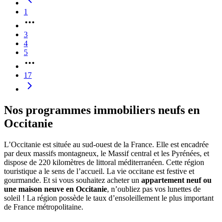
1
3
4
5
17
Nos programmes immobiliers neufs en
Occitanie
L’Occitanie est située au sud-ouest de la France. Elle est encadrée
par deux massifs montagneux, le Massif central et les Pyrénées, et
dispose de 220 kilomètres de littoral méditerranéen. Cette région
touristique a le sens de l’accueil. La vie occitane est festive et
gourmande. Et si vous souhaitez acheter un
appartement neuf ou
une maison neuve en Occitanie
, n’oubliez pas vos lunettes de
soleil ! La région possède le taux d’ensoleillement le plus important
de France métropolitaine.