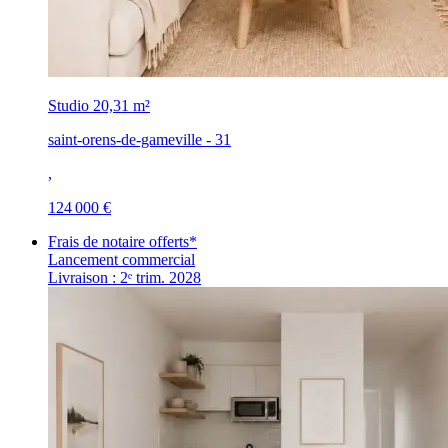
Studio
20,31 m²
saint-orens-de-gameville - 31
,
124 000 €
Frais de notaire offerts*
Lancement commercial
Livraison : 2ᵉ trim. 2028