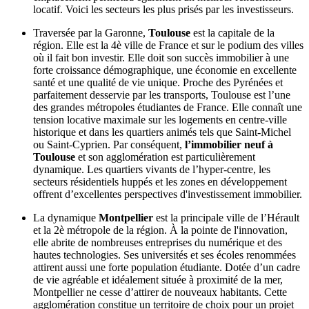
locatif. Voici les secteurs les plus prisés par les investisseurs.
Traversée par la Garonne,
Toulouse
est la capitale de la
région. Elle est la 4è ville de France et sur le podium des villes
où il fait bon investir. Elle doit son succès immobilier à une
forte croissance démographique, une économie en excellente
santé et une qualité de vie unique. Proche des Pyrénées et
parfaitement desservie par les transports, Toulouse est l’une
des grandes métropoles étudiantes de France. Elle connaît une
tension locative maximale sur les logements en centre-ville
historique et dans les quartiers animés tels que Saint-Michel
ou Saint-Cyprien. Par conséquent,
l’immobilier neuf à
Toulouse
et son agglomération est particulièrement
dynamique. Les quartiers vivants de l’hyper-centre, les
secteurs résidentiels huppés et les zones en développement
offrent d’excellentes perspectives d'investissement immobilier.
La dynamique
Montpellier
est la principale ville de l’Hérault
et la 2è métropole de la région. À la pointe de l'innovation,
elle abrite de nombreuses entreprises du numérique et des
hautes technologies. Ses universités et ses écoles renommées
attirent aussi une forte population étudiante. Dotée d’un cadre
de vie agréable et idéalement située à proximité de la mer,
Montpellier ne cesse d’attirer de nouveaux habitants. Cette
agglomération constitue un territoire de choix pour un projet