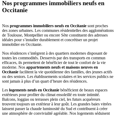
Nos programmes immobiliers neufs en
Occitanie
Nos
programmes immobiliers neufs en Occitanie
sont proches
des zones urbaines. Les communes résidentielles des agglomérations
de Toulouse, Montpellier ou encore Sète constituent des adresses
idéales pour s’installer durablement et concrétiser un projet
immobilier en Occitanie.
Nos résidences s’intègrent à des quartiers modernes disposant de
toutes les commodités. Desservis par des transports en commun
efficaces, ils permettent de bénéficier de tout le confort de la vie
moderne. Nos
appartements neufs et maisons neuves en
Occitanie
facilitent la vie quotidienne des familles, des jeunes actifs
ou des seniors. Les établissements scolaires et les services publics ne
sont jamais à plus d’un quart d’heure des résidences.
Les
logements neufs en Occitanie
bénéficient de beaux espaces
extérieurs pour profiter du climat ensoleillé en toute intimité.
Balcons, loggias ou terrasses plein ciel, les futurs acquéreurs
trouvent toujours un extérieur à leur goût. Les grandes baies vitrées
laissent passer la chaude luminosité du Sud et contribuent à créer
une atmosphère de convivialité agréable. Nos logements séduisent