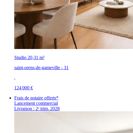
Studio
20,31 m²
saint-orens-de-gameville - 31
,
124 000 €
Frais de notaire offerts*
Lancement commercial
Livraison : 2ᵉ trim. 2028