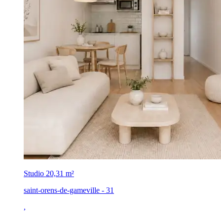
Studio
20,31 m²
saint-orens-de-gameville - 31
,