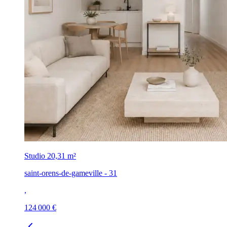
Studio
20,31 m²
saint-orens-de-gameville - 31
,
124 000 €